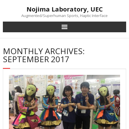
Skip
Nojima Laboratory, UEC
to
content
Augmented/Superhuman Sports, Haptic Interface
MONTHLY ARCHIVES:
SEPTEMBER 2017