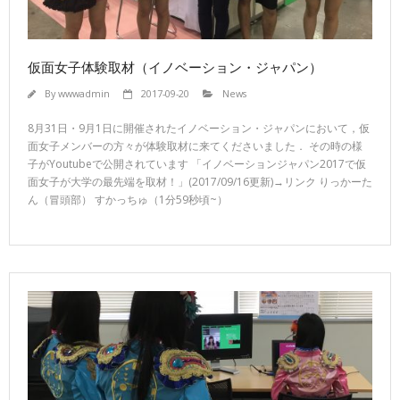
仮面女子体験取材（イノベーション・ジャパン）
By
wwwadmin
2017-09-20
News
8月31日・9月1日に開催されたイノベーション・ジャパンにおいて，仮
面女子メンバーの方々が体験取材に来てくださいました． その時の様
子がYoutubeで公開されています 「イノベーションジャパン2017で仮
面女子が大学の最先端を取材！」(2017/09/16更新)→リンク りっかーた
ん（冒頭部） すかっちゅ（1分59秒頃~）