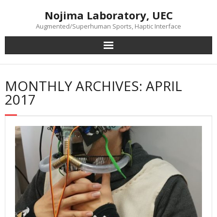
Skip
Nojima Laboratory, UEC
to
content
Augmented/Superhuman Sports, Haptic Interface
MONTHLY ARCHIVES: APRIL
2017